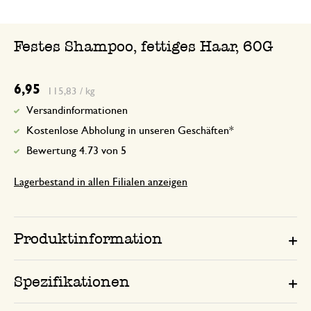
Das einzige Produkt das mein Haar läng
Stunden von fettig werden schützt
Festes Shampoo, fettiges Haar, 60G
6,95
115,83 / kg
Versandinformationen
Kostenlose Abholung in unseren Geschäften*
Bewertung 4.73 von 5
Lagerbestand in allen Filialen anzeigen
Produktinformation
Spezifikationen