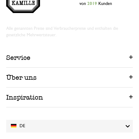
von
2019
Kunden
Alle genannten Preise sind Verbraucherpreise und enthalten die
gesetzliche Mehrwertsteuer.
Service
Über uns
Inspiration
DE