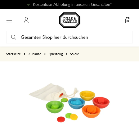
Kostenlose Abholung in unseren Geschäften*
Mein Konto
basierend auf 0 bewertungen
Startseite
Zuhause
Spielzeug
Spiele