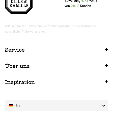
Bewertung
4.73
von 5
von
2017
Kunden
Alle genannten Preise sind Verbraucherpreise und enthalten die
gesetzliche Mehrwertsteuer.
Service
Über uns
Inspiration
DE