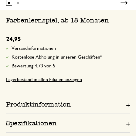
Farbenlernspiel, ab 18 Monaten
24,95
Versandinformationen
Kostenlose Abholung in unseren Geschäften*
Bewertung 4.73 von 5
Lagerbestand in allen Filialen anzeigen
Produktinformation
Spezifikationen