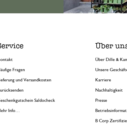
Service
Über un
ontakt
Über Dille & Kam
äufige Fragen
Unsere Geschäft
ieferung und Versandkosten
Karriere
urücksenden
Nachhaltigkeit
eschenkgutschein Saldocheck
Presse
ehr Info…
Betriebsinformat
B Corp Zertifizi