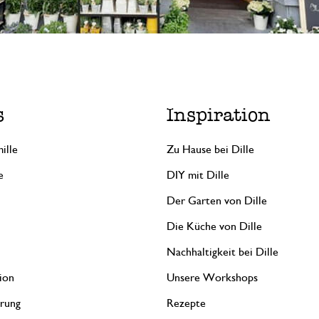
s
Inspiration
ille
Zu Hause bei Dille
e
DIY mit Dille
Der Garten von Dille
Die Küche von Dille
Nachhaltigkeit bei Dille
ion
Unsere Workshops
erung
Rezepte