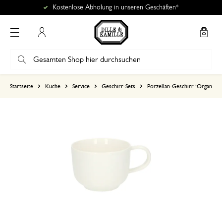
Kostenlose Abholung in unseren Geschäften*
Mein Konto
basierend auf 0 bewertungen
Startseite
Küche
Service
Geschirr-Sets
Porzellan-Geschirr ‘Organisch