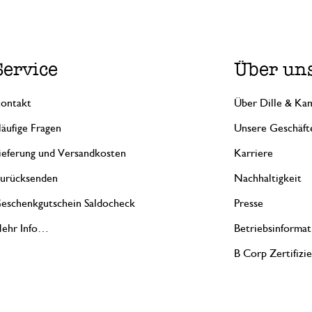
Service
Über un
ontakt
Über Dille & Kam
äufige Fragen
Unsere Geschäft
ieferung und Versandkosten
Karriere
urücksenden
Nachhaltigkeit
eschenkgutschein Saldocheck
Presse
ehr Info…
Betriebsinformat
B Corp Zertifizi