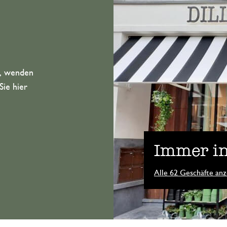
n, wenden
Sie hier
Immer in
Alle 62 Geschäfte anz