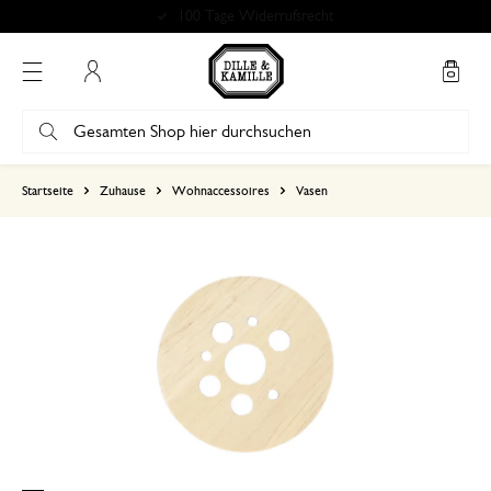
100 Tage Widerrufsrecht
Mein Konto
basierend auf 0 bewertungen
Startseite
Zuhause
Wohnaccessoires
Vasen