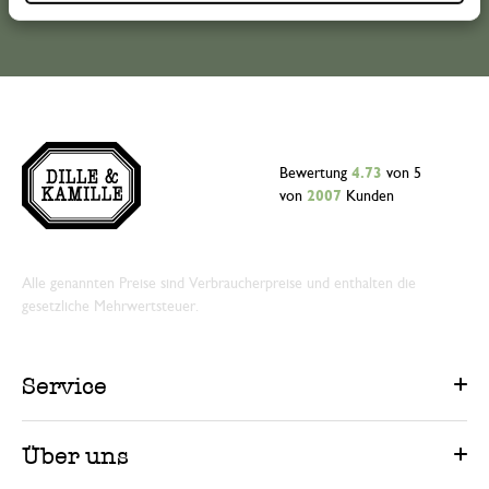
Bewertung
4.73
von 5
von
2007
Kunden
Alle genannten Preise sind Verbraucherpreise und enthalten die
gesetzliche Mehrwertsteuer.
Service
Über uns