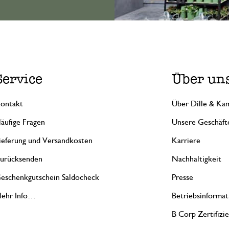
Service
Über un
ontakt
Über Dille & Kam
äufige Fragen
Unsere Geschäft
ieferung und Versandkosten
Karriere
urücksenden
Nachhaltigkeit
eschenkgutschein Saldocheck
Presse
ehr Info…
Betriebsinformat
B Corp Zertifizi