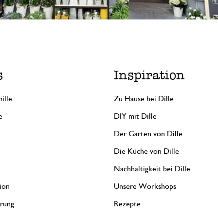
s
Inspiration
ille
Zu Hause bei Dille
e
DIY mit Dille
Der Garten von Dille
Die Küche von Dille
Nachhaltigkeit bei Dille
ion
Unsere Workshops
erung
Rezepte