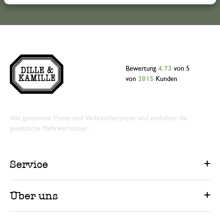
Bewertung
4.73
von 5
von
2015
Kunden
Alle genannten Preise sind Verbraucherpreise und enthalten die
gesetzliche Mehrwertsteuer.
Service
Über uns