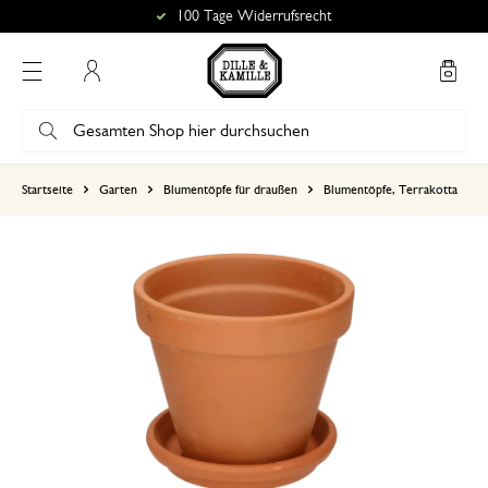
100 Tage Widerrufsrecht
Mein Konto
basierend auf 0 bewertungen
Startseite
Garten
Blumentöpfe für draußen
Blumentöpfe, Terrakotta