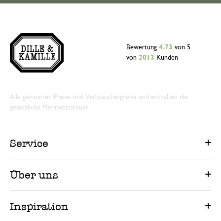
Bewertung
4.73
von 5
von
2013
Kunden
Alle genannten Preise sind Verbraucherpreise und enthalten die
gesetzliche Mehrwertsteuer.
Service
Über uns
Inspiration