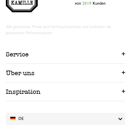
von
2019
Kunden
Alle genannten Preise sind Verbraucherpreise und enthalten die
gesetzliche Mehrwertsteuer.
Service
Über uns
Inspiration
DE