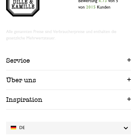
Bewertung
4.73
von 5
von
2015
Kunden
Alle genannten Preise sind Verbraucherpreise und enthalten die
gesetzliche Mehrwertsteuer.
Service
Über uns
Inspiration
DE