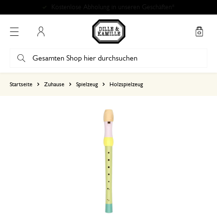
Kostenlose Abholung in unseren Geschäften*
Mein Konto
basierend auf 0 bewertungen
Startseite
Zuhause
Spielzeug
Holzspielzeug