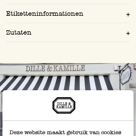
Etiketteninformationen
Zutaten
Deze website maakt gebruik van cookies
Immer in der Nähe