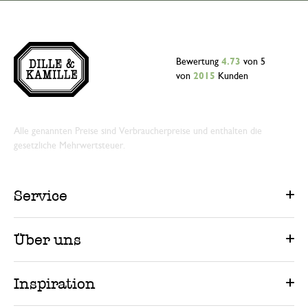
Bewertung
4.73
von 5
von
2015
Kunden
Alle genannten Preise sind Verbraucherpreise und enthalten die
gesetzliche Mehrwertsteuer.
Service
Über uns
Inspiration