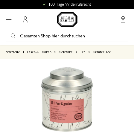
100 Tage Widerrufsrecht
Mein Konto
basierend auf 0 bewertungen
Startseite
Essen & Trinken
Getränke
Tee
Kräuter Tee