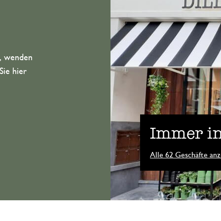
n, wenden
Sie hier
Immer in
Alle 62 Geschäfte anz