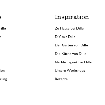
s
Inspiration
ille
Zu Hause bei Dille
e
DIY mit Dille
Der Garten von Dille
Die Küche von Dille
Nachhaltigkeit bei Dille
ion
Unsere Workshops
erung
Rezepte