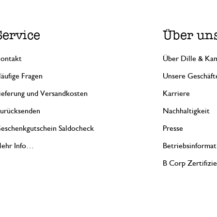
Service
Über un
ontakt
Über Dille & Kam
äufige Fragen
Unsere Geschäft
ieferung und Versandkosten
Karriere
urücksenden
Nachhaltigkeit
eschenkgutschein Saldocheck
Presse
ehr Info…
Betriebsinformat
B Corp Zertifizi