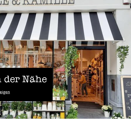
 der Nähe
eigen