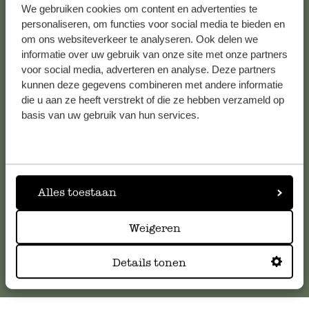
We gebruiken cookies om content en advertenties te
Alle 62 Geschäfte anzeigen
personaliseren, om functies voor social media te bieden en
om ons websiteverkeer te analyseren. Ook delen we
informatie over uw gebruik van onze site met onze partners
voor social media, adverteren en analyse. Deze partners
Kundenservice/Hilfe
kunnen deze gegevens combineren met andere informatie
die u aan ze heeft verstrekt of die ze hebben verzameld op
Falls Sie Fragen haben oder Tipps und Hilfe brauchen, wenden
basis van uw gebruik van hun services.
Sie sich bitte an unseren Kundenservice. Oder lesen Sie hier
die Antworten auf
häufig gestellte Fragen
.
kundenservice@dille-kamille.de
Alles toestaan
Online-Kundenservice
Weigeren
Details tonen