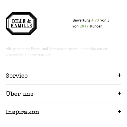
Bewertung
4.73
von 5
von
2017
Kunden
Alle genannten Preise sind Verbraucherpreise und enthalten die
gesetzliche Mehrwertsteuer.
Service
Über uns
Inspiration