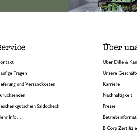
Service
Über un
ontakt
Über Dille & Kam
äufige Fragen
Unsere Geschäft
ieferung und Versandkosten
Karriere
urücksenden
Nachhaltigkeit
eschenkgutschein Saldocheck
Presse
ehr Info…
Betriebsinformat
B Corp Zertifizi