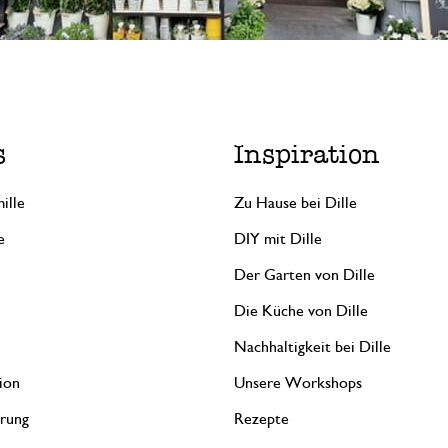
s
Inspiration
ille
Zu Hause bei Dille
e
DIY mit Dille
Der Garten von Dille
Die Küche von Dille
Nachhaltigkeit bei Dille
ion
Unsere Workshops
erung
Rezepte