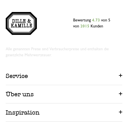
Bewertung
4.73
von 5
von
2015
Kunden
Alle genannten Preise sind Verbraucherpreise und enthalten die
gesetzliche Mehrwertsteuer.
Service
Über uns
Inspiration