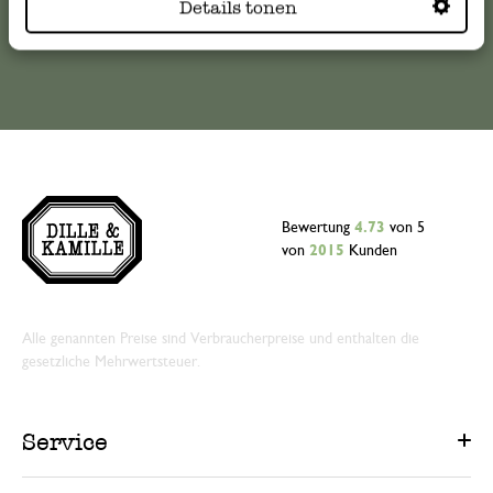
Details tonen
Online-Kundenservice
Bewertung
4.73
von 5
von
2015
Kunden
Alle genannten Preise sind Verbraucherpreise und enthalten die
gesetzliche Mehrwertsteuer.
Service