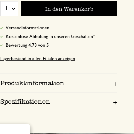
In den Warenkorb
1
6. November 2025
Versandinformationen
Nur Bewertung, ohne Kommentar
Kostenlose Abholung in unseren Geschäften*
Bewertung 4.73 von 5
Lagerbestand in allen Filialen anzeigen
28. September 2025
Nur Bewertung, ohne Kommentar
Produktinformation
Spezifikationen