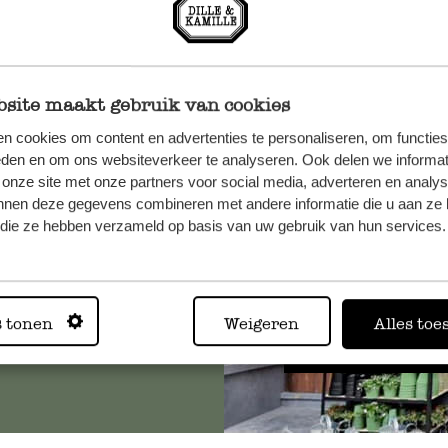
site maakt gebruik van cookies
n cookies om content en advertenties te personaliseren, om functies
n, wenden
eden en om ons websiteverkeer te analyseren. Ook delen we informat
Sie hier
 onze site met onze partners voor social media, adverteren en analy
nnen deze gegevens combineren met andere informatie die u aan ze 
f die ze hebben verzameld op basis van uw gebruik van hun services.
Immer in
s tonen
Weigeren
Alles toe
Alle 62 Geschäfte anz