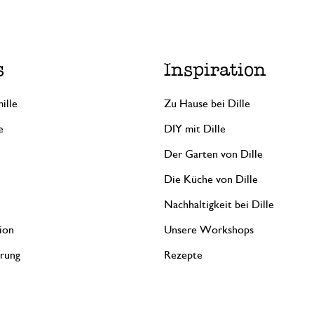
s
Inspiration
ille
Zu Hause bei Dille
e
DIY mit Dille
Der Garten von Dille
Die Küche von Dille
Nachhaltigkeit bei Dille
ion
Unsere Workshops
erung
Rezepte