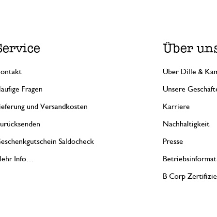
Service
Über un
ontakt
Über Dille & Kam
äufige Fragen
Unsere Geschäft
ieferung und Versandkosten
Karriere
urücksenden
Nachhaltigkeit
eschenkgutschein Saldocheck
Presse
ehr Info…
Betriebsinformat
B Corp Zertifizi