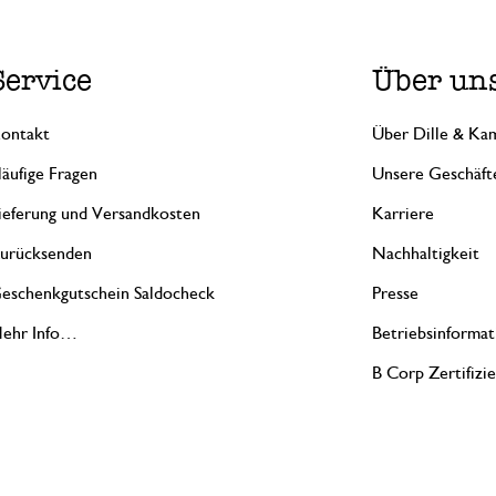
Service
Über un
ontakt
Über Dille & Kam
äufige Fragen
Unsere Geschäft
ieferung und Versandkosten
Karriere
urücksenden
Nachhaltigkeit
eschenkgutschein Saldocheck
Presse
ehr Info…
Betriebsinformat
B Corp Zertifizi