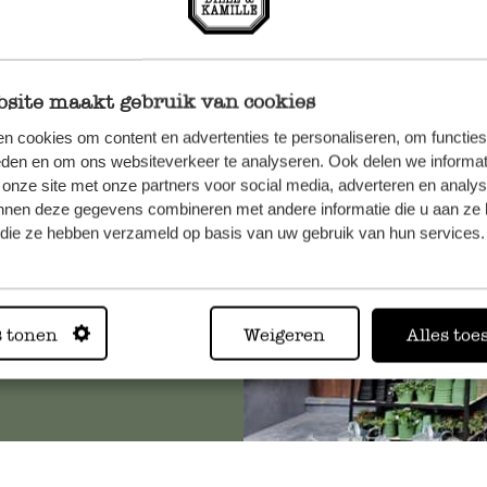
site maakt gebruik van cookies
n, wenden
n cookies om content en advertenties te personaliseren, om functies
Sie hier
eden en om ons websiteverkeer te analyseren. Ook delen we informat
 onze site met onze partners voor social media, adverteren en analy
nnen deze gegevens combineren met andere informatie die u aan ze 
f die ze hebben verzameld op basis van uw gebruik van hun services.
Immer in
s tonen
Weigeren
Alles toe
Alle 62 Geschäfte anz