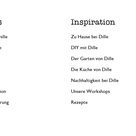
s
Inspiration
ille
Zu Hause bei Dille
e
DIY mit Dille
Der Garten von Dille
Die Küche von Dille
Nachhaltigkeit bei Dille
ion
Unsere Workshops
erung
Rezepte