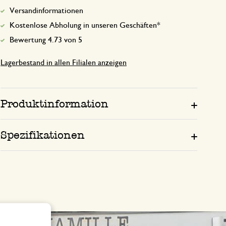
Versandinformationen
Trockengestell war beschädigt und wei
Kostenlose Abholung in unseren Geschäften*
ab.
Bewertung 4.73 von 5
Lagerbestand in allen Filialen anzeigen
Produktinformation
Spezifikationen