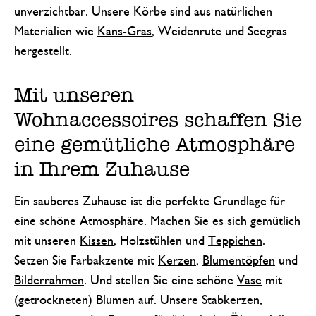
unverzichtbar. Unsere Körbe sind aus natürlichen
Materialien wie
Kans-Gras
, Weidenrute und Seegras
hergestellt.
Mit unseren
Wohnaccessoires schaffen Sie
eine gemütliche Atmosphäre
in Ihrem Zuhause
Ein sauberes Zuhause ist die perfekte Grundlage für
eine schöne Atmosphäre. Machen Sie es sich gemütlich
mit unseren
Kissen
, Holzstühlen und
Teppichen
.
Setzen Sie Farbakzente mit
Kerzen
,
Blumentöpfen
und
Bilderrahmen
. Und stellen Sie eine schöne
Vase
mit
(getrockneten) Blumen auf. Unsere
Stabkerzen
,