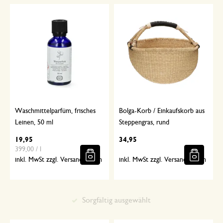
Waschmittelparfüm, frisches
Bolga-Korb / Einkaufskorb aus
Leinen, 50 ml
Steppengras, rund
19,95
34,95
399,00 / l
inkl. MwSt zzgl. Versandkosten
inkl. MwSt zzgl. Versandkosten
Sorgfältig ausgewählt