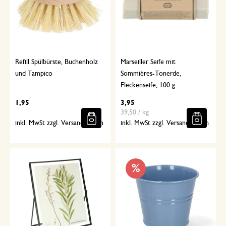
Refill Spülbürste, Buchenholz
Marseiller Seife mit
und Tampico
Sommières-Tonerde,
Fleckenseife, 100 g
1,95
3,95
39,50 / kg
inkl. MwSt zzgl. Versandkosten
inkl. MwSt zzgl. Versandkosten
%