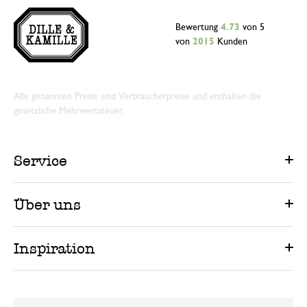
Bewertung
4.73
von 5
von
2015
Kunden
Alle genannten Preise sind Verbraucherpreise und enthalten die
gesetzliche Mehrwertsteuer.
Service
Über uns
Inspiration