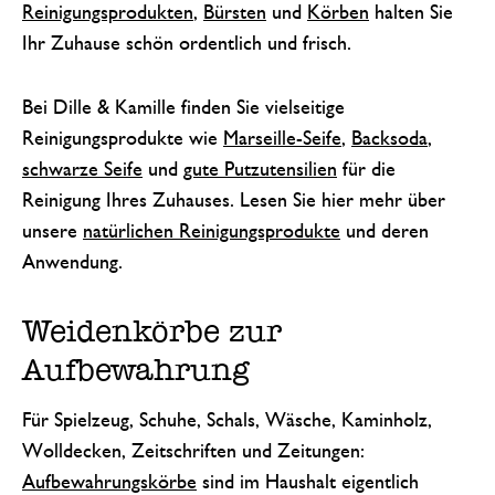
Reinigungsprodukten
,
Bürsten
und
Körben
halten Sie
Ihr Zuhause schön ordentlich und frisch.
Bei Dille & Kamille finden Sie vielseitige
Reinigungsprodukte wie
Marseille-Seife
,
Backsoda
,
schwarze Seife
und
gute Putzutensilien
für die
Reinigung Ihres Zuhauses. Lesen Sie hier mehr über
unsere
natürlichen Reinigungsprodukte
und deren
Anwendung.
Weidenkörbe zur
Aufbewahrung
Für Spielzeug, Schuhe, Schals, Wäsche, Kaminholz,
Wolldecken, Zeitschriften und Zeitungen:
Aufbewahrungskörbe
sind im Haushalt eigentlich