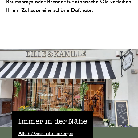
Raumsprays
oder
Brenner
für
ätherische Öle
verleihen
Ihrem Zuhause eine schöne Duftnote.
Immer in der Nähe
Alle 62 Geschäfte anzeigen