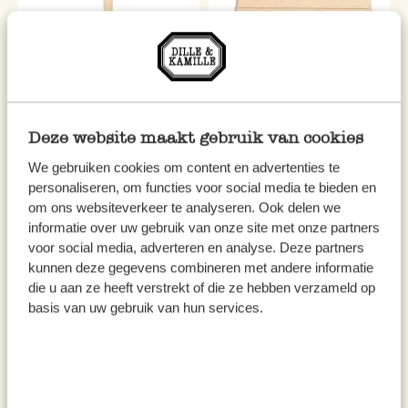
Toilettenbürste, Buchenholz
Kartenhalter, Buchenholz,
Deze website maakt gebruik van cookies
und Tampico
rechteckig
We gebruiken cookies om content en advertenties te
6,95
4,95
personaliseren, om functies voor social media te bieden en
om ons websiteverkeer te analyseren. Ook delen we
inkl. MwSt zzgl. Versandkosten
inkl. MwSt zzgl. Versandkosten
informatie over uw gebruik van onze site met onze partners
voor social media, adverteren en analyse. Deze partners
kunnen deze gegevens combineren met andere informatie
die u aan ze heeft verstrekt of die ze hebben verzameld op
basis van uw gebruik van hun services.