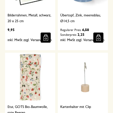
Bilderrahmen, Metall, schwarz,
Übertopf, Zink, meeresblau,
20 x 25 cm
Ø14,5 cm
9,95
4,50
Regulärer Preis
2,25
Sonderpreis
inkl. MwSt zzgl. Versandkosten
inkl. MwSt zzgl. Versandkosten
Etui, GOTS Bio-Baumwolle,
Kartenhalter mit Clip
rote Beeren