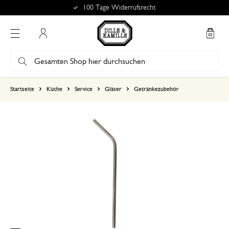
100 Tage Widerrufsrecht
Mein Konto
basierend auf 0 bewertungen
Startseite
Küche
Service
Gläser
Getränkezubehör