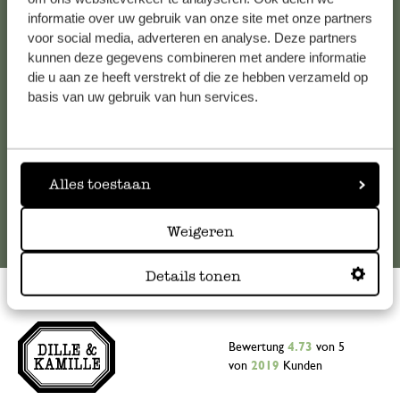
informatie over uw gebruik van onze site met onze partners
Falls Sie Fragen haben oder Tipps und Hilfe brauchen, wenden
voor social media, adverteren en analyse. Deze partners
Sie sich bitte an unseren Kundenservice. Oder lesen Sie hier
kunnen deze gegevens combineren met andere informatie
die Antworten auf
häufig gestellte Fragen
.
die u aan ze heeft verstrekt of die ze hebben verzameld op
basis van uw gebruik van hun services.
kundenservice@dille-kamille.de
Online-Kundenservice
Alles toestaan
Weigeren
Details tonen
Bewertung
4.73
von 5
von
2019
Kunden