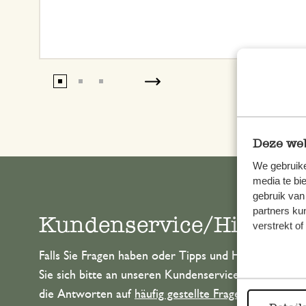
Deze web
We gebruike
media te bi
gebruik van
partners ku
Kundenservice/Hilfe
verstrekt o
Falls Sie Fragen haben oder Tipps und Hilfe brauche
Sie sich bitte an unseren Kundenservice. Oder lesen 
die Antworten auf
häufig gestellte Fragen
.