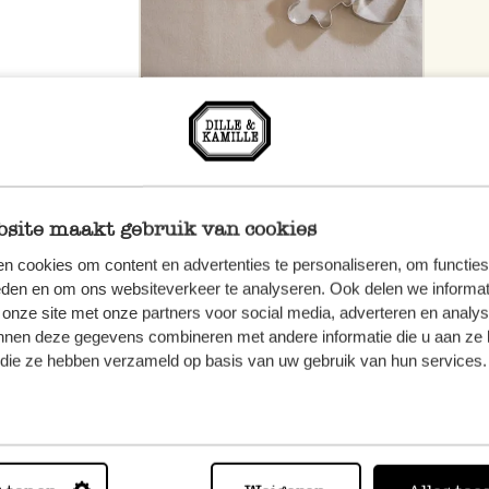
site maakt gebruik van cookies
n cookies om content en advertenties te personaliseren, om functies
eden en om ons websiteverkeer te analyseren. Ook delen we informat
 onze site met onze partners voor social media, adverteren en analy
nnen deze gegevens combineren met andere informatie die u aan ze 
f die ze hebben verzameld op basis van uw gebruik van hun services.
n, wenden
Sie hier