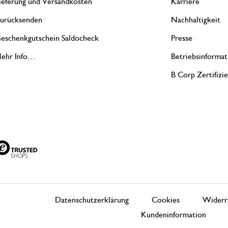
ieferung und Versandkosten
Karriere
urücksenden
Nachhaltigkeit
eschenkgutschein Saldocheck
Presse
ehr Info…
Betriebsinformat
B Corp Zertifizi
Datenschutzerklärung
Cookies
Widerr
Kundeninformation