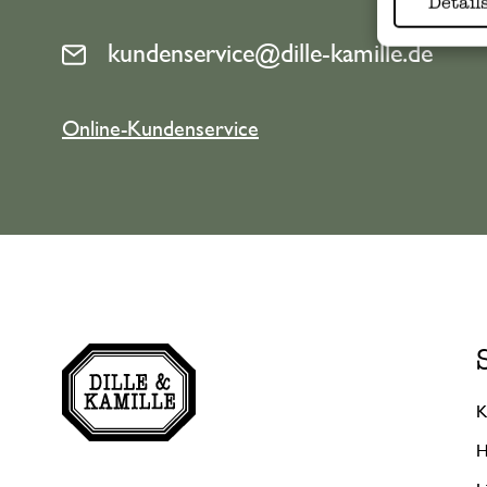
Detail
kundenservice@dille-kamille.de
Online-Kundenservice
K
H