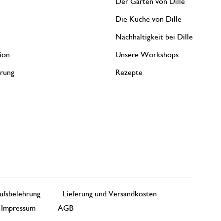
Der Garten von Dille
Die Küche von Dille
Nachhaltigkeit bei Dille
ion
Unsere Workshops
erung
Rezepte
ufsbelehrung
Lieferung und Versandkosten
Impressum
AGB