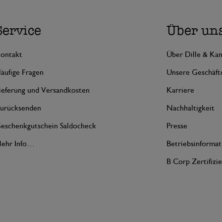
Service
Über un
ontakt
Über Dille & Kam
äufige Fragen
Unsere Geschäft
ieferung und Versandkosten
Karriere
urücksenden
Nachhaltigkeit
eschenkgutschein Saldocheck
Presse
ehr Info…
Betriebsinformat
B Corp Zertifizi