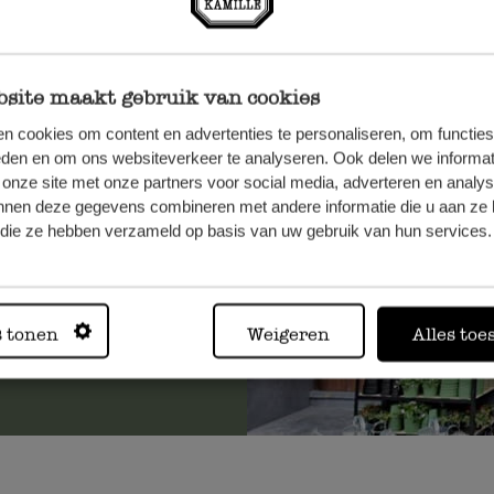
site maakt gebruik van cookies
n, wenden
n cookies om content en advertenties te personaliseren, om functies
Sie hier
eden en om ons websiteverkeer te analyseren. Ook delen we informat
 onze site met onze partners voor social media, adverteren en analy
nnen deze gegevens combineren met andere informatie die u aan ze 
f die ze hebben verzameld op basis van uw gebruik van hun services.
Immer in
s tonen
Weigeren
Alles toe
Alle 62 Geschäfte anz