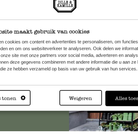
site maakt gebruik van cookies
n cookies om content en advertenties te personaliseren, om functies
n, wenden
eden en om ons websiteverkeer te analyseren. Ook delen we informat
Sie hier
 onze site met onze partners voor social media, adverteren en analy
nnen deze gegevens combineren met andere informatie die u aan ze 
f die ze hebben verzameld op basis van uw gebruik van hun services.
Immer in
s tonen
Weigeren
Alles toe
Alle 62 Geschäfte anz