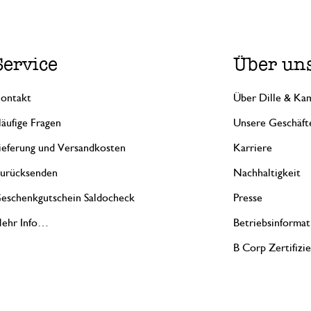
Service
Über un
ontakt
Über Dille & Kam
äufige Fragen
Unsere Geschäft
ieferung und Versandkosten
Karriere
urücksenden
Nachhaltigkeit
eschenkgutschein Saldocheck
Presse
ehr Info…
Betriebsinformat
B Corp Zertifizi