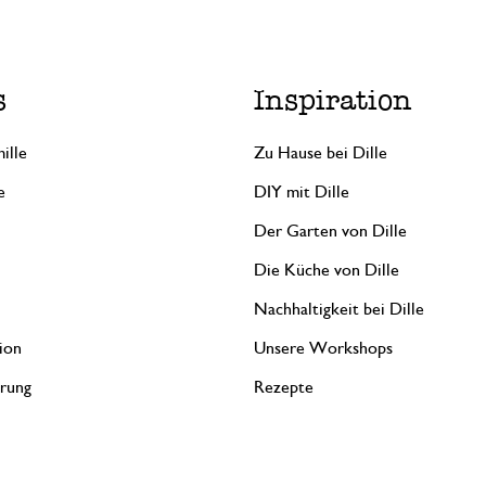
s
Inspiration
ille
Zu Hause bei Dille
e
DIY mit Dille
Der Garten von Dille
Die Küche von Dille
Nachhaltigkeit bei Dille
ion
Unsere Workshops
erung
Rezepte