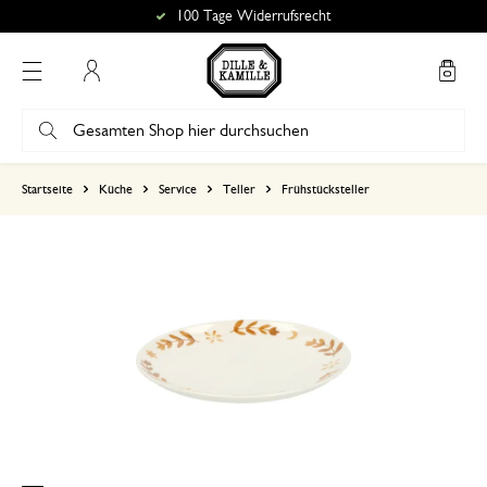
100 Tage Widerrufsrecht
Mein Konto
basierend auf 0 bewertungen
Startseite
Küche
Service
Teller
Frühstücksteller