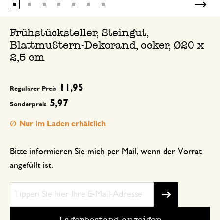
Frühstücksteller, Steingut,
BlattmuStern-Dekorand, ocker, Ø20 x
2,5 cm
11,95
Regulärer Preis
5,97
Sonderpreis
Nur im Laden erhältlich
Bitte informieren Sie mich per Mail, wenn der Vorrat
angefüllt ist.
Lagerbestand anzeigen