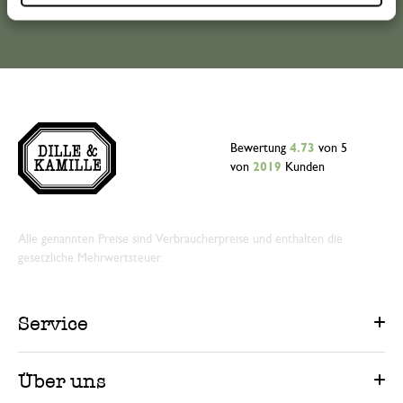
Bewertung
4.73
von 5
von
2019
Kunden
Alle genannten Preise sind Verbraucherpreise und enthalten die
gesetzliche Mehrwertsteuer.
Service
Über uns