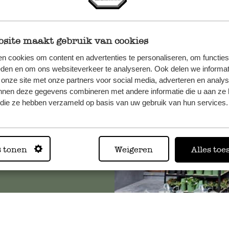
site maakt gebruik van cookies
n, wenden
n cookies om content en advertenties te personaliseren, om functies
Sie hier
eden en om ons websiteverkeer te analyseren. Ook delen we informat
 onze site met onze partners voor social media, adverteren en analy
nnen deze gegevens combineren met andere informatie die u aan ze 
f die ze hebben verzameld op basis van uw gebruik van hun services.
Immer in
Alle 62 Geschäfte anz
s tonen
Weigeren
Alles toe