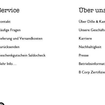
Service
Über un
ontakt
Über Dille & Kam
äufige Fragen
Unsere Geschäft
ieferung und Versandkosten
Karriere
urücksenden
Nachhaltigkeit
eschenkgutschein Saldocheck
Presse
ehr Info…
Betriebsinformat
B Corp Zertifizi