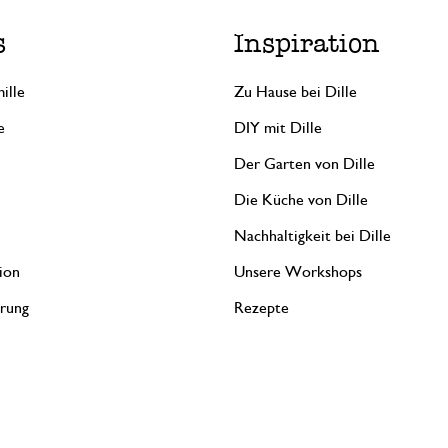
s
Inspiration
ille
Zu Hause bei Dille
e
DIY mit Dille
Der Garten von Dille
Die Küche von Dille
Nachhaltigkeit bei Dille
ion
Unsere Workshops
erung
Rezepte