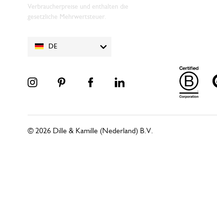
Verbraucherpreise und enthalten die
gesetzliche Mehrwertsteuer.
DE
© 2026 Dille & Kamille (Nederland) B.V.