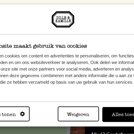
site maakt gebruik van cookies
n cookies om content en advertenties te personaliseren, om functies
eden en om ons websiteverkeer te analyseren. Ook delen we informat
 onze site met onze partners voor social media, adverteren en analy
n, wenden
nnen deze gegevens combineren met andere informatie die u aan ze 
f die ze hebben verzameld op basis van uw gebruik van hun services.
Sie hier
s tonen
Weigeren
Alles toe
Immer in