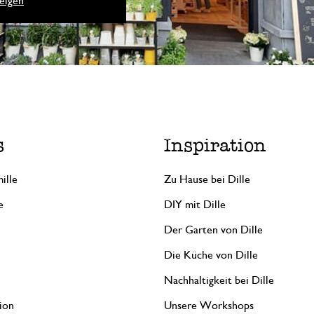
eigen
s
Inspiration
ille
Zu Hause bei Dille
e
DIY mit Dille
Der Garten von Dille
Die Küche von Dille
Nachhaltigkeit bei Dille
ion
Unsere Workshops