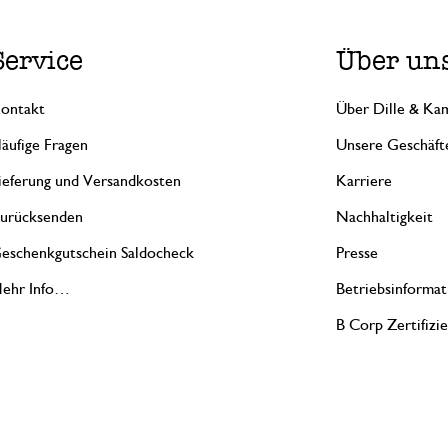
Service
Über un
ontakt
Über Dille & Kam
äufige Fragen
Unsere Geschäft
ieferung und Versandkosten
Karriere
urücksenden
Nachhaltigkeit
eschenkgutschein Saldocheck
Presse
ehr Info…
Betriebsinformat
B Corp Zertifizi