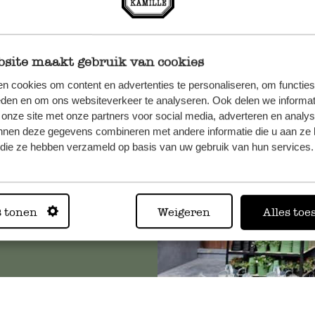
site maakt gebruik van cookies
n, wenden
n cookies om content en advertenties te personaliseren, om functies
Sie hier
eden en om ons websiteverkeer te analyseren. Ook delen we informat
 onze site met onze partners voor social media, adverteren en analy
nnen deze gegevens combineren met andere informatie die u aan ze 
f die ze hebben verzameld op basis van uw gebruik van hun services.
Immer in
s tonen
Weigeren
Alles toe
Alle 62 Geschäfte anz