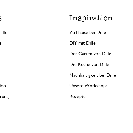
s
Inspiration
ille
Zu Hause bei Dille
e
DIY mit Dille
Der Garten von Dille
Die Küche von Dille
Nachhaltigkeit bei Dille
ion
Unsere Workshops
erung
Rezepte