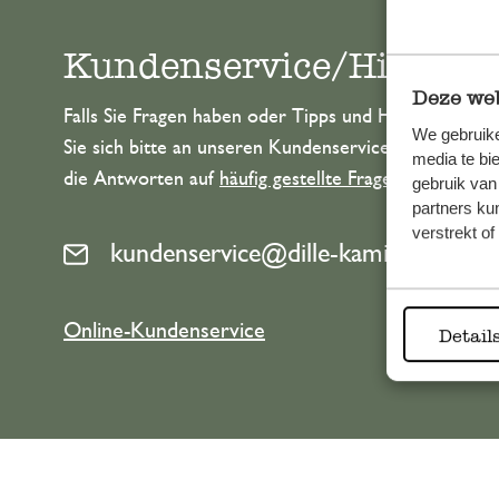
Kundenservice/Hilfe
Deze web
Falls Sie Fragen haben oder Tipps und Hilfe brauche
We gebruike
Sie sich bitte an unseren Kundenservice. Oder lesen 
media te bi
die Antworten auf
häufig gestellte Fragen
.
gebruik van
partners ku
verstrekt o
kundenservice@dille-kamille.de
Online-Kundenservice
Detail