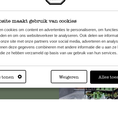
site maakt gebruik van cookies
n, wenden
n cookies om content en advertenties te personaliseren, om functies
Sie hier
eden en om ons websiteverkeer te analyseren. Ook delen we informat
 onze site met onze partners voor social media, adverteren en analy
nnen deze gegevens combineren met andere informatie die u aan ze 
f die ze hebben verzameld op basis van uw gebruik van hun services.
Immer in
Alle 62 Geschäfte anz
s tonen
Weigeren
Alles toe