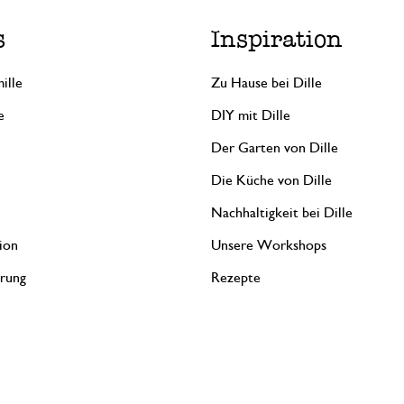
s
Inspiration
ille
Zu Hause bei Dille
e
DIY mit Dille
Der Garten von Dille
Die Küche von Dille
Nachhaltigkeit bei Dille
ion
Unsere Workshops
erung
Rezepte