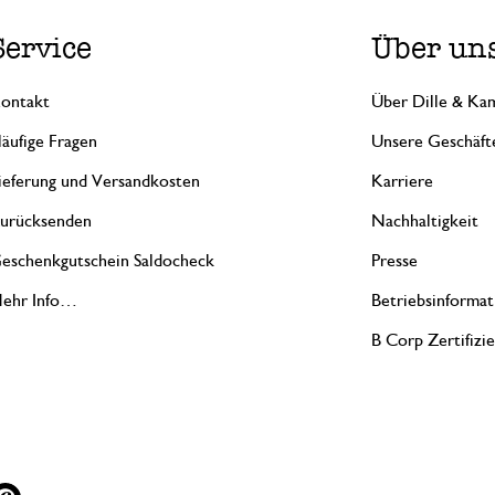
Service
Über un
ontakt
Über Dille & Kam
äufige Fragen
Unsere Geschäft
ieferung und Versandkosten
Karriere
urücksenden
Nachhaltigkeit
eschenkgutschein Saldocheck
Presse
ehr Info…
Betriebsinformat
B Corp Zertifizi