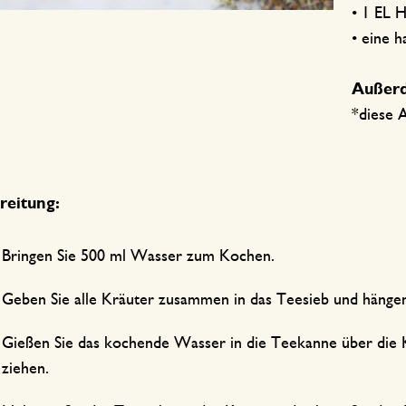
• 1 EL 
• eine h
Außer
*diese A
reitung:
Bringen Sie 500 ml Wasser zum Kochen.
Geben Sie alle Kräuter zusammen in das Teesieb und hängen
Gießen Sie das kochende Wasser in die Teekanne über die K
ziehen.