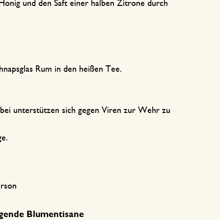
onig und den Saft einer halben Zitrone durch
hnapsglas Rum in den heißen Tee.
bei unterstützen sich gegen Viren zur Wehr zu
ge.
erson
gende Blumentisane