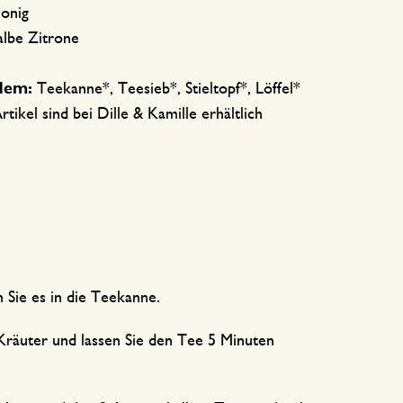
Honig
albe Zitrone
dem:
Teekanne*, Teesieb*, Stieltopf*, Löffel*
rtikel sind bei Dille & Kamille erhältlich
 Sie es in die Teekanne.
räuter und lassen Sie den Tee 5 Minuten