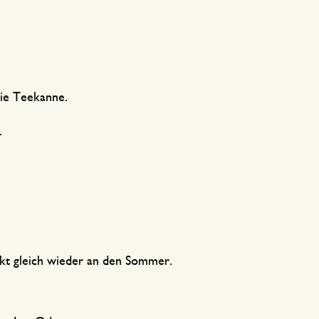
 die Teekanne.
.
nkt gleich wieder an den Sommer.