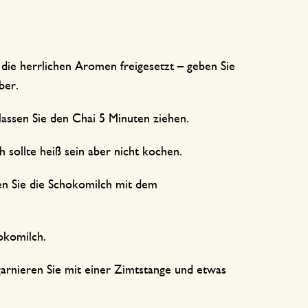
ie herrlichen Aromen freigesetzt – geben Sie
über.
assen Sie den Chai 5 Minuten ziehen.
h sollte heiß sein aber nicht kochen.
en Sie die Schokomilch mit dem
hokomilch.
arnieren Sie mit einer Zimtstange und etwas