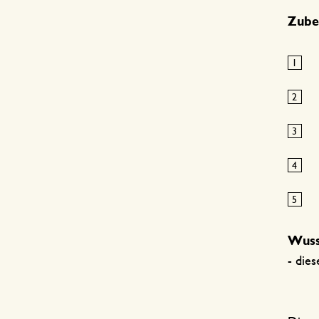
Zube
Wuss
- die