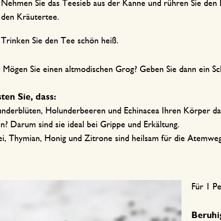
Nehmen Sie das Teesieb aus der Kanne und rühren Sie den H
den Kräutertee.
Trinken Sie den Tee schön heiß.
:
Mögen Sie einen altmodischen Grog? Geben Sie dann ein Sc
en Sie, dass:
underblüten, Holunderbeeren und Echinacea Ihren Körper da
en? Darum sind sie ideal bei Grippe und Erkältung.
bei, Thymian, Honig und Zitrone sind heilsam für die Atemwe
Für 1 P
Beruhi