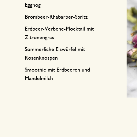
Eggnog
Brombeer-Rhabarber-Spritz
Erdbeer-Verbene-Mocktail mit
Zitronengras
Sommerliche Eiswürfel mit
Rosenknospen
Smoothie mit Erdbeeren und
Mandelmilch